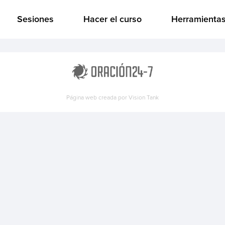
Sesiones
Hacer el curso
Herramienta
Página web creada por
Vision Tank