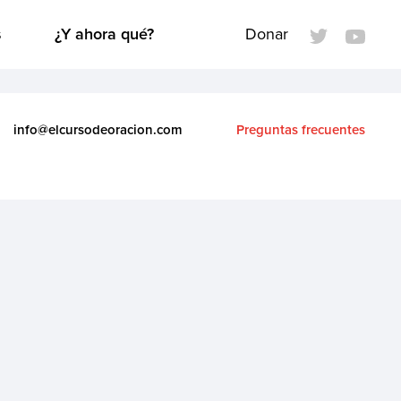
s
¿Y ahora qué?
Donar
info@elcursodeoracion.com
Preguntas frecuentes