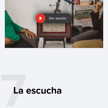
Ver sesión
7
La escucha