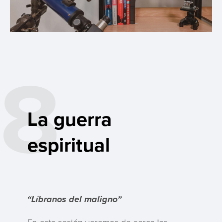
8
La guerra
espiritual
“Líbranos del maligno”