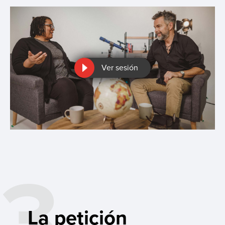
Ver sesión
3
La petición