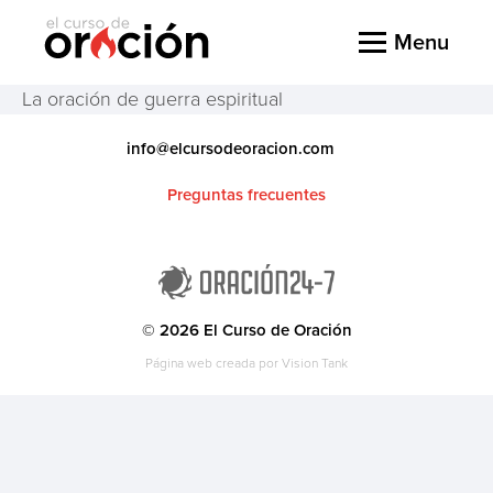
Menu
La oración de guerra espiritual
info@elcursodeoracion.com
Preguntas frecuentes
© 2026 El Curso de Oración
Página web creada por
Vision Tank